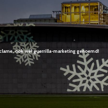
clame, ook wel guerrilla-marketing genoemd!