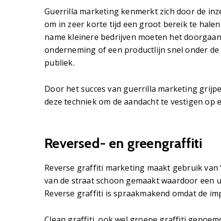
Guerrilla marketing kenmerkt zich door de inz
om in zeer korte tijd een groot bereik te hal
name kleinere bedrijven moeten het doorgaans
onderneming of een productlijn snel onder de
publiek.
Door het succes van guerrilla marketing grijp
deze techniek om de aandacht te vestigen op e
Reversed- en greengraffiti
Reverse graffiti marketing maakt gebruik van ‘
van de straat schoon gemaakt waardoor een uit
Reverse graffiti is spraakmakend omdat de imp
Clean graffiti, ook wel groene graffiti genoem