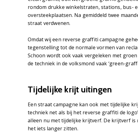
rondom drukke winkelstraten, stations, bus- 
oversteekplaatsen. Na gemiddeld twee maanden
straat verdwenen.
Omdat wij een reverse graffiti campagne gehe
tegenstelling tot de normale vormen van rec
Schoon wordt ook vaak vergeleken met groen 
de techniek in de volksmond vaak ‘green-graff
Tijdelijke krijt uitingen
Een straat campagne kan ook met tijdelijke k
techniek net als bij het reverse graffiti de lo
alleen nu met tijdelijke krijtverf. De krijtverf i
het iets langer zitten.