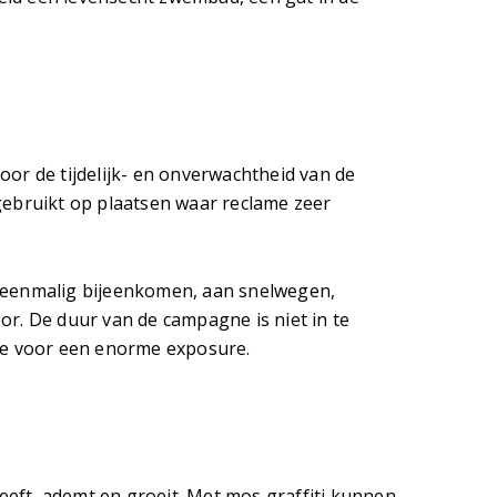
or de tijdelijk- en onverwachtheid van de
gebruikt op plaatsen waar reclame zeer
 eenmalig bijeenkomen, aan snelwegen,
r. De duur van de campagne is niet in te
de voor een enorme exposure.
leeft, ademt en groeit. Met mos graffiti kunnen