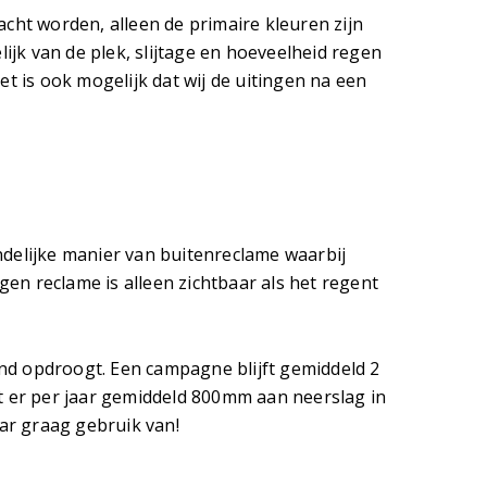
cht worden, alleen de primaire kleuren zijn
lijk van de plek, slijtage en hoeveelheid regen
et is ook mogelijk dat wij de uitingen na een
ndelijke manier van buitenreclame waarbij
n reclame is alleen zichtbaar als het regent
rond opdroogt. Een campagne blijft gemiddeld 2
t er per jaar gemiddeld 800mm aan neerslag in
r graag gebruik van!