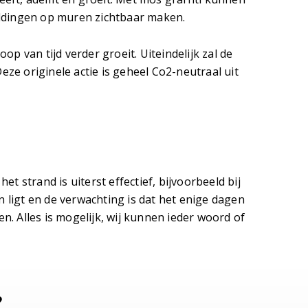
ldingen op muren zichtbaar maken.
p van tijd verder groeit. Uiteindelijk zal de
eze originele actie is geheel Co2-neutraal uit
 strand is uiterst effectief, bijvoorbeeld bij
n ligt en de verwachting is dat het enige dagen
en. Alles is mogelijk, wij kunnen ieder woord of
?