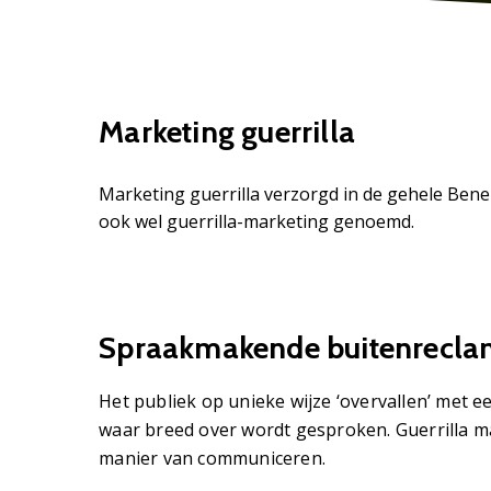
Marketing guerrilla
Marketing guerrilla verzorgd in de gehele Ben
ook wel guerrilla-marketing genoemd.
Spraakmakende buitenrecl
Het publiek op unieke wijze ‘overvallen’ me
waar breed over wordt gesproken. Guerrilla ma
manier van communiceren.