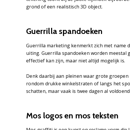
grond of een realistisch 3D object.
Guerrilla spandoeken
Guerrilla marketing kenmerkt zich met name do
uiting. Guerrilla spandoeken worden meestal 
effectief kan zijn, maar niet altijd mogelijk is.
Denk daarbij aan pleinen waar grote groepen
rondom drukke winkelstraten of langs het spoo
schatten, maar vaak is twee dagen al voldoen
Mos logos en mos teksten
Mos graffiti is een kunst en reclame vorm die 