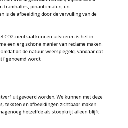
en tramhaltes, pinautomaten, en
 is de afbeelding door de vervuiling van de
el CO2-neutraal kunnen uitvoeren is het in
lame een erg schone manier van reclame maken.
omdat dit de natuur weerspiegeld, vandaar dat
iti’ genoemd wordt.
rijtverf uitgevoerd worden. We kunnen met deze
go’s, teksten en afbeeldingen zichtbaar maken
s nagenoeg hetzelfde als stoepkrijt alleen blijft